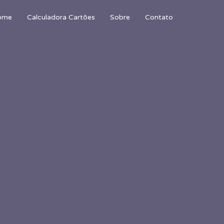
ome
Calculadora Cartões
Sobre
Contato