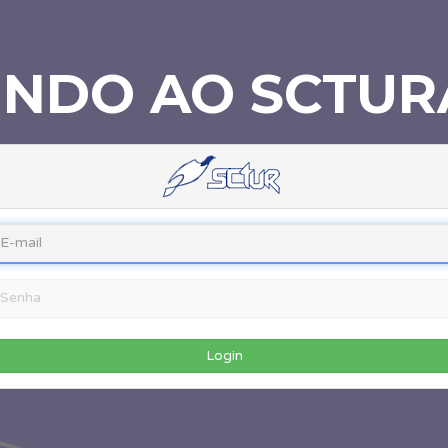
INDO AO SCTUR
Login