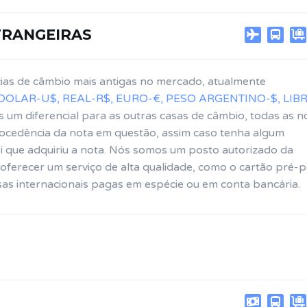
TRANGEIRAS
ias de câmbio mais antigas no mercado, atualmente
DOLAR-U$, REAL-R$, EURO-€, PESO ARGENTINO-$, LIB
s um diferencial para as outras casas de câmbio, todas as n
ocedência da nota em questão, assim caso tenha algum
 que adquiriu a nota. Nós somos um posto autorizado da
oferecer um serviço de alta qualidade, como o cartão pré-
sas internacionais pagas em espécie ou em conta bancária.