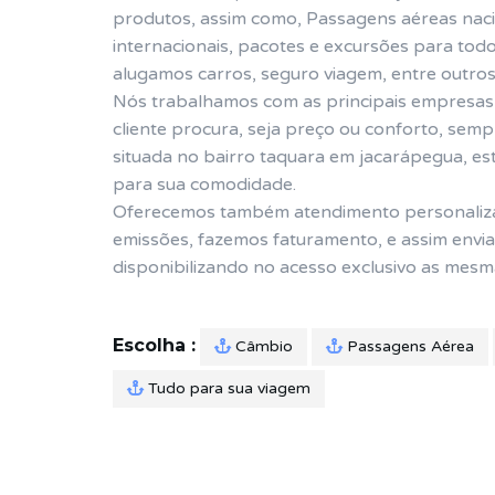
produtos, assim como, Passagens aéreas nacio
internacionais, pacotes e excursões para to
alugamos carros, seguro viagem, entre outros
Nós trabalhamos com as principais empresas
cliente procura, seja preço ou conforto, sem
situada no bairro taquara em jacarápegua, es
para sua comodidade.
Oferecemos também atendimento personalizado
emissões, fazemos faturamento, e assim envian
disponibilizando no acesso exclusivo as mesm
Escolha :
Câmbio
Passagens Aérea
Tudo para sua viagem