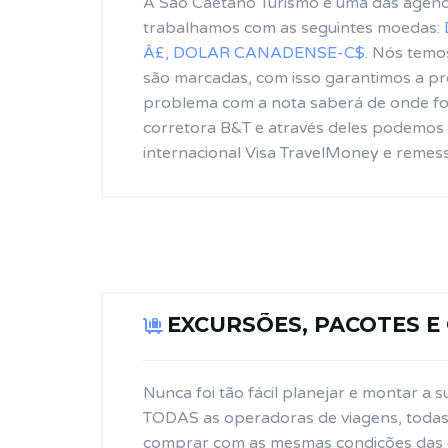
A São Caetano Turismo é uma das agênc
trabalhamos com as seguintes moedas:
Â£, DOLAR CANADENSE-C$
. Nós temo
são marcadas, com isso garantimos a pr
problema com a nota saberá de onde foi
corretora B&T e através deles podemos 
internacional Visa TravelMoney e remes
EXCURSÕES, PACOTES E
Nunca foi tão fácil planejar e montar a
TODAS as operadoras de viagens, todas 
comprar com as mesmas condições das o