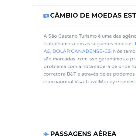
CÂMBIO DE MOEDAS ES
A São Caetano Turismo é uma das agênc
trabalhamos com as seguintes moedas:
Â£, DOLAR CANADENSE-C$
. Nós temo
são marcadas, com isso garantimos a pr
problema com a nota saberá de onde foi
corretora B&T e através deles podemos 
internacional Visa TravelMoney e remes
PASSAGENS AÉREA