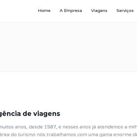
Home
A Empresa
Viagens
Serviços
ência de viagens
muitos anos, desde 1987, e nesses anos já atendemos a mil
 Na área do turismo nós trabalhamos com uma gama enorme d