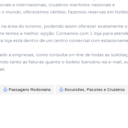
nais e internacionais, cruzeiros marítmos nacionais e
do o mundo, oferecemos câmbio, fazemos reservas em hotéis
.
 na área do turismo, podendo assim oferecer exatamente o
pre temos a melhor opção. Contamos com 1 loja para atende
ta loja está dentro de um centro comercial com estacionam
 a empresas, como consulta on-line de todas as solicitaç
do tanto as faturas quanto o boleto bancário via e-mail, o
as.
Passagens Rodoviaria
Excursões, Pacotes e Cruzeiros