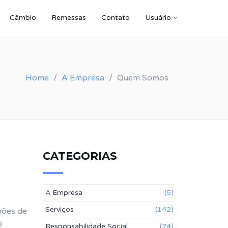
Câmbio
Remessas
Contato
Usuário
Home
A Empresa
Quem Somos
CATEGORIAS
A Empresa
(5)
Serviços
(142)
hões de
e
Responsabilidade Social
(74)