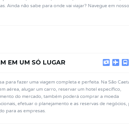
as. Ainda não sabe para onde vai viajar? Navegue em nosso 
EM EM UM SÓ LUGAR
isa para fazer uma viagem completa e perfeita. Na São Cae
 aérea, alugar um carro, reservar um hotel específico,
amento do mercado, também poderá comprar a moeda
cionais, efetuar o planejamento e as reservas de negócios, 
do para as empresas.