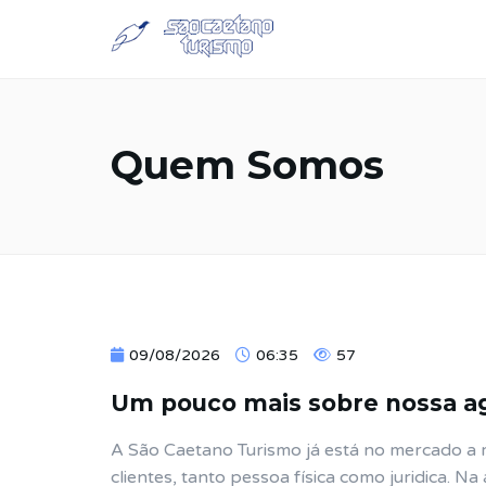
Quem Somos
09/08/2026
06:35
57
Um pouco mais sobre nossa ag
A São Caetano Turismo já está no mercado a 
clientes, tanto pessoa física como juridica.