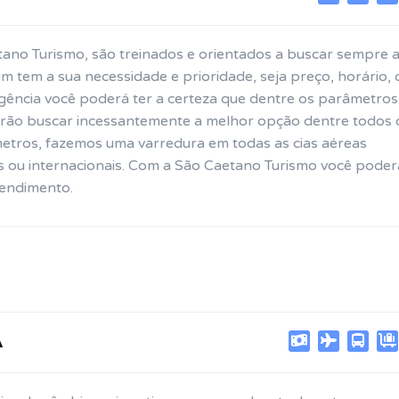
ano Turismo, são treinados e orientados a buscar sempre 
m tem a sua necessidade e prioridade, seja preço, horário, 
 agência você poderá ter a certeza que dentre os parâmetro
 irão buscar incessantemente a melhor opção dentre todos 
etros, fazemos uma varredura em todas as cias aéreas
ais ou internacionais. Com a São Caetano Turismo você poder
tendimento.
A